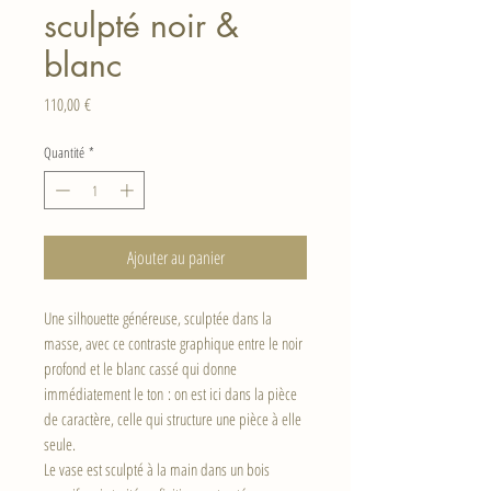
sculpté noir &
blanc
Prix
110,00 €
Quantité
*
Ajouter au panier
Une silhouette généreuse, sculptée dans la
masse, avec ce contraste graphique entre le noir
profond et le blanc cassé qui donne
immédiatement le ton : on est ici dans la pièce
de caractère, celle qui structure une pièce à elle
seule.
Le vase est sculpté à la main dans un bois