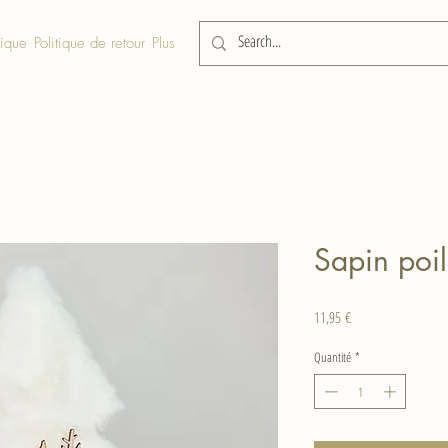
tique
Politique de retour
Plus
Sapin poil
Prix
11,95 €
Quantité
*