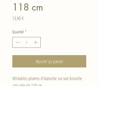
118 cm
Prix
13,90 €
Quantité
*
Ajouter au panier
Véritables plumes d'Autruche sur une branche
articulée de 118 cm.
Haut de page