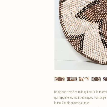
Un disque tressé en rotin qui marie le marr
qui rappelle les motifs ethniques. Format g
le ton, à table comme au mur.