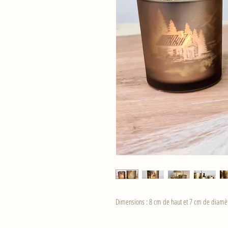
Dimensions : 8 cm de haut et 7 cm de diamèt