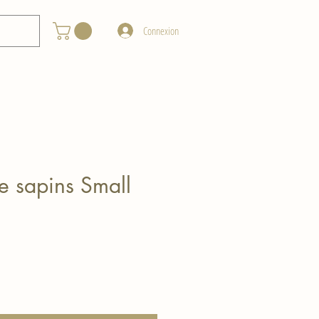
Connexion
e sapins Small