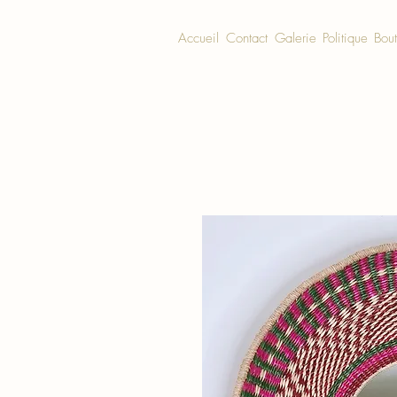
Accueil
Contact
Galerie
Politique
Bou