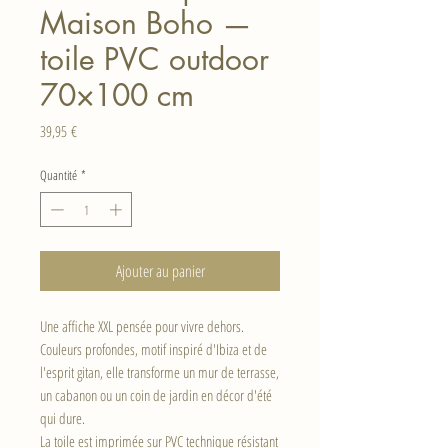
Maison Boho —
toile PVC outdoor
70×100 cm
Prix
39,95 €
Quantité
*
Ajouter au panier
Une affiche XXL pensée pour vivre dehors.
Couleurs profondes, motif inspiré d'Ibiza et de
l'esprit gitan, elle transforme un mur de terrasse,
un cabanon ou un coin de jardin en décor d'été
qui dure.
La toile est imprimée sur PVC technique résistant