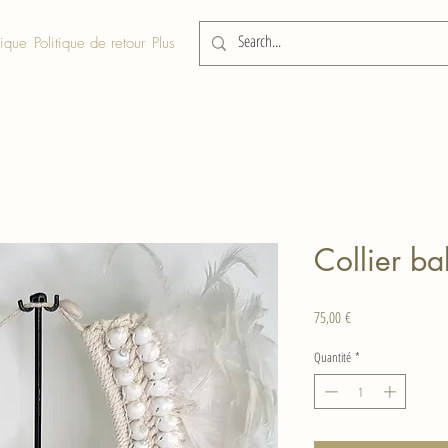
tique
Politique de retour
Plus
Collier ba
Prix
75,00 €
Quantité
*