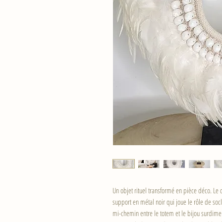
Un objet rituel transformé en pièce déco. Le 
support en métal noir qui joue le rôle de soc
mi-chemin entre le totem et le bijou surdime