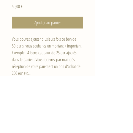
Prix
50,00 €
Ajouter au panier
Vous pouvez ajouter plusieurs fois ce bon de
50 eur si vous souhaitez un montant + important.
Exemple : 4 bons cadeaux de 25 eur ajoutés
dans le panier : Vous recevrez par mail dès
réception de votre paiement un bon d'achat de
200 eur etc...
Haut de page